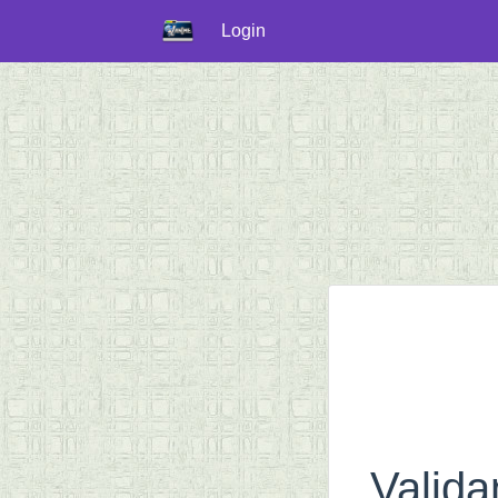
Login
Valida